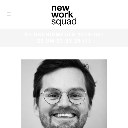
BILDSCHIRMFOTO 2019-05-
22 UM 21.33.28 (1)