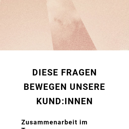
DIESE FRAGEN
BEWEGEN UNSERE
KUND:INNEN
Zusammenarbeit im