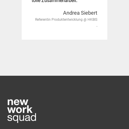
tolle Zusammenarbeit.
Andrea Siebert
Referentin Produktentwicklung @ HKBIS
-