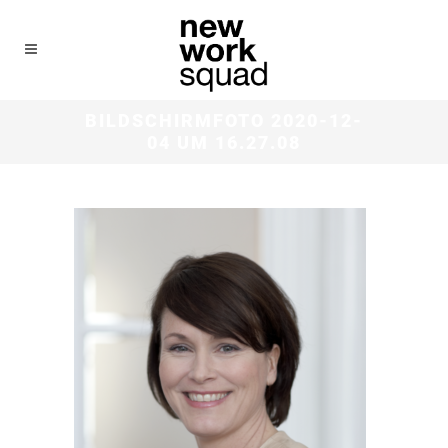
BILDSCHIRMFOTO 2020-12-
04 UM 16.27.08