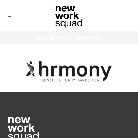
OKR KUNDE HRMONY