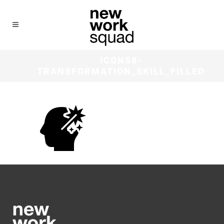
ICONS8-
TRANSFORMATION_SKILL_FILLED