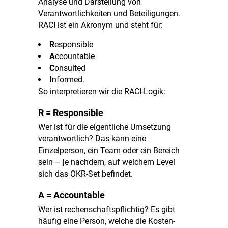
Analyse und Darstellung von
Verantwortlichkeiten und Beteiligungen.
RACI ist ein Akronym und steht für:
R
esponsible
A
ccountable
C
onsulted
I
nformed.
So interpretieren wir die RACI-Logik:
R = Responsible
Wer ist für die eigentliche Umsetzung
verantwortlich?
Das kann eine
Einzelperson, ein Team oder ein Bereich
sein – je nachdem, auf welchem Level
sich das OKR-Set befindet.
A = Accountable
Wer ist rechenschaftspflichtig?
Es gibt
häufig eine Person, welche die Kosten-