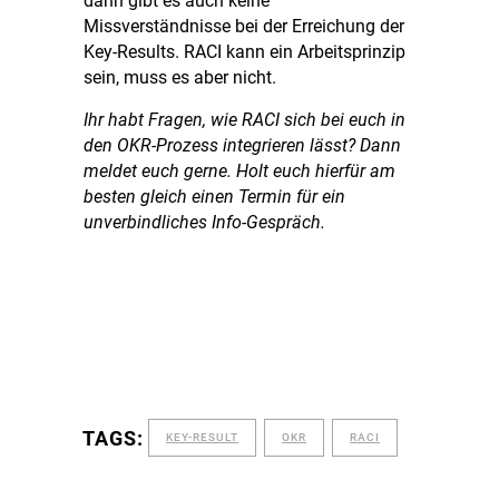
dann gibt es auch keine
Missverständnisse bei der Erreichung der
Key-Results. RACI kann ein Arbeitsprinzip
sein, muss es aber nicht.
Ihr habt Fragen, wie RACI sich bei euch in
den OKR-Prozess integrieren lässt? Dann
meldet euch gerne. Holt euch hierfür am
besten gleich einen Termin für ein
unverbindliches Info-Gespräch.
TAGS:
KEY-RESULT
OKR
RACI