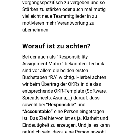
vorgangsspezifisch zu vergeben und so
Stärken zu stärken oder auch mal mutig
vielleicht neue Teammitglieder in zu
motivieren mehr Verantwortung zu
übernehmen.
Worauf ist zu achten?
Bei der auch als “Responsibility
Assignment Matrix” bekannten Technik
sind vor allem die beiden ersten
Buchstaben “RA” wichtig. Hierbei achten
wir beim Übertrag der OKRs in die das
entsprechende OKR-Template (Software,
Spreadsheets, Asana,…) darauf, dass
sowohl bei
“Responsible”
und
“Accountable”
eine Person eingetragen
ist. Das Ziel hiervon ist es ja, Klarheit und
Eindeutigkeit zu erzeugen. Und ja, es kann
natürlich sein, dass eine Person sowohl