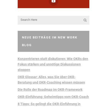
NEUE BEITRÄGE IM NEW WORK
BLOG
Konzentrieren statt diskutieren: Wie OKRs den
Fokus stärken und unnötige Diskussionen
stoppen
OKR Glossar: Alles, was Sie über OKR-
Beratung und OKR-Coaching wissen müssen
Die Rolle der Roadmap im OKR-Framework
OKR-Einführung: Geheimtipps vom OKR-Coach
8 Tipps: So gelingt die OKR-Einführung in