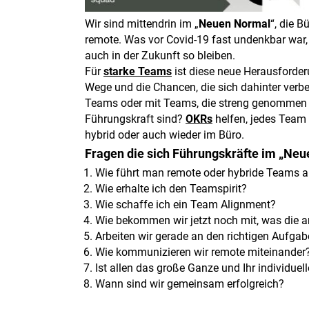
Wir sind mittendrin im „
Neuen Normal
“, die B
remote. Was vor Covid-19 fast undenkbar war, 
auch in der Zukunft so bleiben.
Für
starke Teams
ist diese neue Herausforder
Wege und die Chancen, die sich dahinter verbe
Teams oder mit Teams, die streng genommen b
Führungskraft sind?
OKRs
helfen, jedes Team 
hybrid oder auch wieder im Büro.
Fragen die sich Führungskräfte im „Neue
Wie führt man remote oder hybride Teams 
Wie erhalte ich den Teamspirit?
Wie schaffe ich ein Team Alignment?
Wie bekommen wir jetzt noch mit, was die
Arbeiten wir gerade an den richtigen Aufga
Wie kommunizieren wir remote miteinander
Ist allen das große Ganze und Ihr individuell
Wann sind wir gemeinsam erfolgreich?