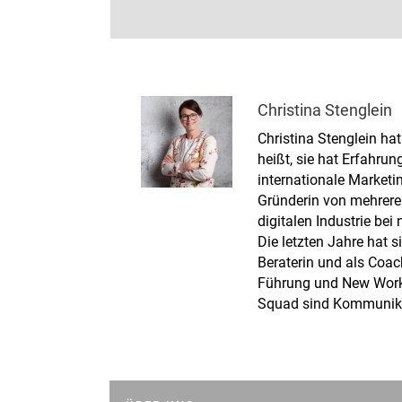
Christina Stenglein
Christina Stenglein ha
heißt, sie hat Erfahrun
internationale Marketi
Gründerin von mehreren
digitalen Industrie be
Die letzten Jahre hat s
Beraterin und als Coac
Führung und New Work
Squad sind Kommunika