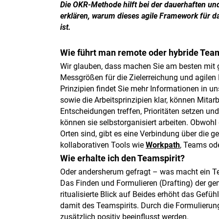
Die OKR-Methode hilft bei der dauerhaften un
erklären, warum dieses agile Framework für
ist.
Wie führt man remote oder hybride Te
Wir glauben, dass machen Sie am besten mi
Messgrößen für die Zielerreichung und agilen
Prinzipien findet Sie mehr Informationen in 
sowie die Arbeitsprinzipien klar, können Mitar
Entscheidungen treffen, Prioritäten setzen un
können sie selbstorganisiert arbeiten. Obwohl
Orten sind, gibt es eine Verbindung über die
kollaborativen Tools wie
Workpath
, Teams od
Wie erhalte ich den Teamspirit?
Oder andersherum gefragt – was macht ein 
Das Finden und Formulieren (Drafting) der 
ritualisierte Blick auf Beides erhöht das Gef
damit des Teamspirits. Durch die Formulierung
zusätzlich positiv beeinflusst werden.