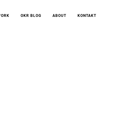
WORK
OKR BLOG
ABOUT
KONTAKT