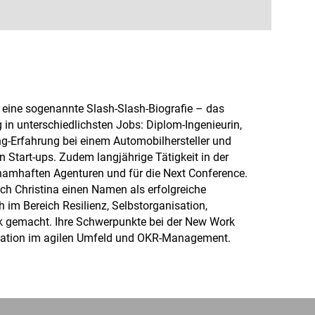
t eine sogenannte Slash-Slash-Biografie – das
g in unterschiedlichsten Jobs: Diplom-Ingenieurin,
ng-Erfahrung bei einem Automobilhersteller und
 Start-ups. Zudem langjährige Tätigkeit in der
i namhaften Agenturen und für die Next Conference.
ich Christina einen Namen als erfolgreiche
h im Bereich Resilienz, Selbstorganisation,
 gemacht. Ihre Schwerpunkte bei der New Work
tion im agilen Umfeld und OKR-Management.