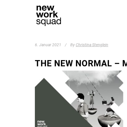
6. Januar 2021
By
Christina Stenglein
THE NEW NORMAL – M