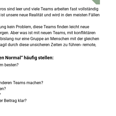
üros sind leer und viele Teams arbeiten fast vollständig
ist unsere neue Realität und wird in den meisten Fällen
ung kein Problem, diese Teams finden leicht neue
rgen. Aber was ist mit neuen Teams, mit konfliktären
islang nur eine Gruppe an Menschen mit der gleichen
agil durch diese unsicheren Zeiten zu führen- remote,
n Normal“ häufig stellen:
am besten?
 anderen Teams machen?
ben?
?
er Beitrag klar?