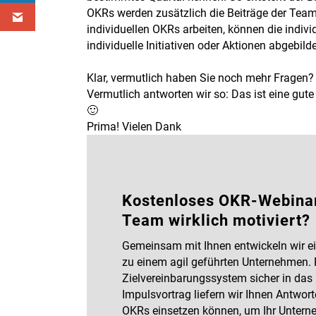
OKRs werden zusätzlich die Beiträge der Teams
individuellen OKRs arbeiten, können die indiv
individuelle Initiativen oder Aktionen abgebild
Klar, vermutlich haben Sie noch mehr Fragen
Vermutlich antworten wir so: Das ist eine gut
🙂
Prima! Vielen Dank
Kostenloses OKR-Webinar:
Team wirklich motiviert?
Gemeinsam mit Ihnen entwickeln wir ein
zu einem agil geführten Unternehmen. F
Zielvereinbarungssystem sicher in das
Impulsvortrag liefern wir Ihnen Antwort
OKRs einsetzen können, um Ihr Untern