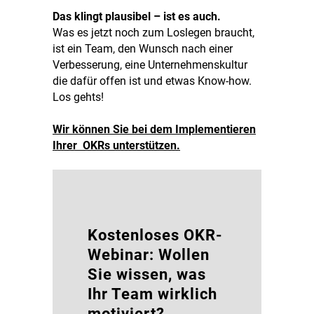
Das klingt plausibel – ist es auch.
Was es jetzt noch zum Loslegen braucht,
ist ein Team, den Wunsch nach einer
Verbesserung, eine Unternehmenskultur
die dafür offen ist und etwas Know-how.
Los gehts!
Wir können Sie bei dem Implementieren
Ihrer OKRs unterstützen.
Kostenloses OKR-
Webinar: Wollen
Sie wissen, was
Ihr Team wirklich
motiviert?