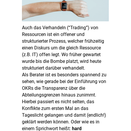
Auch das Verhandeln (“Trading”) von
Ressourcen ist ein offener und
strukturierter Prozess, welcher frühzeitig
einen Diskurs um die gleich Ressource
(z.B. IT) offen legt. Wo früher gewartet
wurde bis die Bombe platzt, wird heute
strukturiert darüber verhandelt.
Als Berater ist es besonders spannend zu
sehen, wie gerade bei der Einführung von
OKRs die Transparenz über die
Abteilungsgrenzen hinaus zunimmt.
Hierbei passiert es nicht selten, das
Konflikte zum ersten Mal an das
Tageslicht gelangen und damit (endlich!)
geklärt werden können. Oder wie es in
einem Sprichwort heißt:
hard