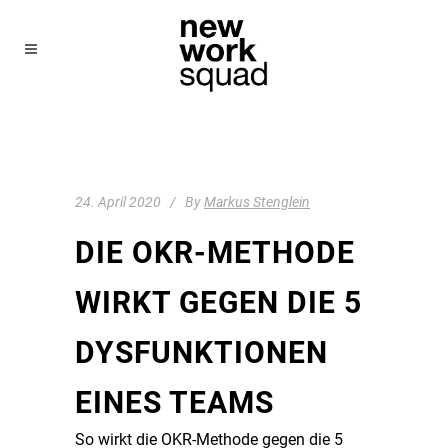
24. April 2020
By
Markus Stenglein
DIE OKR-METHODE
WIRKT GEGEN DIE 5
DYSFUNKTIONEN
EINES TEAMS
So wirkt die OKR-Methode gegen die 5