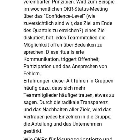
vereinbarten Prinzipien. Wird zum Beispiel
im wöchentlichen OKR-Status-Meeting
über das “Confidence-Level” (wie
zuversichtlich sind wir, das Ziel am Ende
des Quartals zu erreichen?) eines Ziel
diskutiert, hat jedes Teammitglied die
Möglichkeit offen über Bedenken zu
sprechen. Diese ritualisierte
Kommunikation, triggert Offenheit,
Partizipation und das Ansprechen von
Fehlern.
Erfahrungen dieser Art führen in Gruppen
häufig dazu, dass sich mehr
Teammitglieder häufiger trauen, etwas zu
sagen. Durch die radikale Transparenz
und das Nachhalten aller Ziele, wird das
Vertrauen jedes Einzelnen in die Gruppe,
die Abteilung und das Unternehmen
gestärkt.
Wie OKRs für lösungsorientierte und