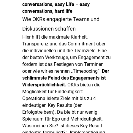
conversations, easy Life – easy
conversations, hard life
.
Wie OKRs engagierte Teams und
Diskussionen schaffen
Hier hilft die maximale Klarheit,
Transparenz und das Commitment über
die individuellen und die Teamziele. Eine
der besten Werkzeuge, um Engagement zu
fördern ist das Festlegen von Terminen
oder wie wir es nennen „Timeboxing“.
Der
schlimmste Feind des Engagements ist
Widersprüchlichkeit.
OKRs bieten die
Möglichkeit für Eindeutigkeit:
Operationalisierte Ziele mit bis zu 4
eindeutigen Key Results (den
Erfolgstreibern). Da bleibt nur wenig
Spielraum für Ego und Mehrdeutigkeit.
Was meinen Sie? Ist dieses Key Result
eindeutig formuliert?: „Implementierung