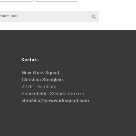
Kontakt
New Work Squad
Christina Stenglein
22761 Hamburg
Bahrenfelder Steindamm 67a
christina@newworksquad.com