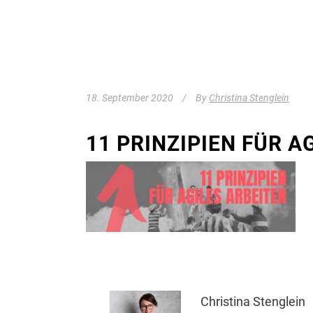
18. September 2020
By
Christina Stenglein
11 PRINZIPIEN FÜR A
Christina Stenglein