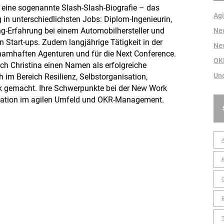
t eine sogenannte Slash-Slash-Biografie – das
Agi
g in unterschiedlichsten Jobs: Diplom-Ingenieurin,
ng-Erfahrung bei einem Automobilhersteller und
Ne
 Start-ups. Zudem langjährige Tätigkeit in der
Ne
i namhaften Agenturen und für die Next Conference.
OK
ich Christina einen Namen als erfolgreiche
Un
h im Bereich Resilienz, Selbstorganisation,
 gemacht. Ihre Schwerpunkte bei der New Work
tion im agilen Umfeld und OKR-Management.