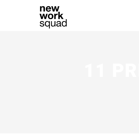
11 PR