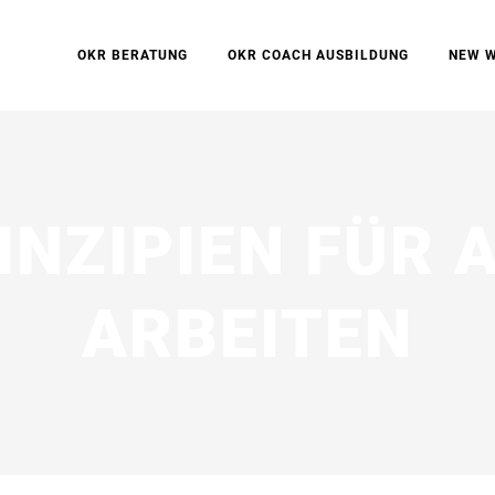
OKR BERATUNG
OKR COACH AUSBILDUNG
NEW 
INZIPIEN FÜR 
ARBEITEN