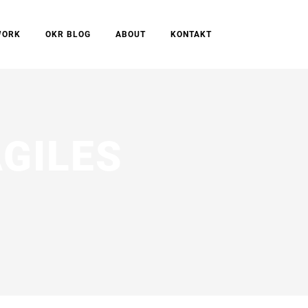
WORK
OKR BLOG
ABOUT
KONTAKT
AGILES