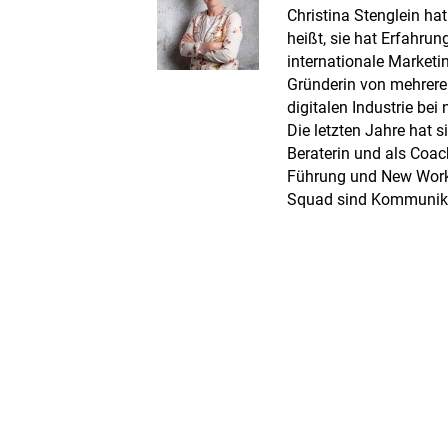
Christina Stenglein ha
heißt, sie hat Erfahrun
internationale Marketi
Gründerin von mehreren
digitalen Industrie be
Die letzten Jahre hat s
Beraterin und als Coac
Führung und New Work
Squad sind Kommunika