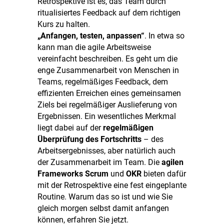
Retrospektive ist es, das Team durch
ritualisiertes Feedback auf dem richtigen
Kurs zu halten.
„Anfangen, testen, anpassen“
. In etwa so
kann man die agile Arbeitsweise
vereinfacht beschreiben. Es geht um die
enge Zusammenarbeit von Menschen in
Teams, regelmäßiges Feedback, dem
effizienten Erreichen eines gemeinsamen
Ziels bei regelmäßiger Auslieferung von
Ergebnissen. Ein wesentliches Merkmal
liegt dabei auf der
regelmäßigen
Überprüfung des Fortschritts
– des
Arbeitsergebnisses, aber natürlich auch
der Zusammenarbeit im Team. Die
agilen
Frameworks Scrum
und
OKR
bieten dafür
mit der Retrospektive eine fest eingeplante
Routine. Warum das so ist und wie Sie
gleich morgen selbst damit anfangen
können, erfahren Sie jetzt.