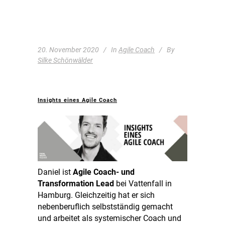
20. November 2020
In
Agile Coach
By
Silke Schönwälder
Insights eines Agile Coach
Daniel ist
Agile Coach- und
Transformation Lead
bei Vattenfall in
Hamburg. Gleichzeitig hat er sich
nebenberuflich selbstständig gemacht
und arbeitet als systemischer Coach und