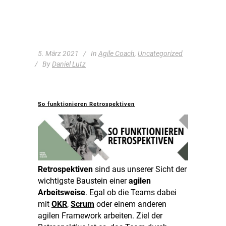
5. März 2021
In
Agile Coach
,
Uncategorized
By
Daniel Lutz
So funktionieren Retrospektiven
Retrospektiven
sind aus unserer Sicht der
wichtigste Baustein einer
agilen
Arbeitsweise
. Egal ob die Teams dabei
mit
OKR
,
Scrum
oder einem anderen
agilen Framework arbeiten. Ziel der