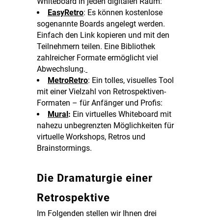
Whiteboard in jeden digitalen Raum:
EasyRetro
: Es können kostenlose
sogenannte Boards angelegt werden.
Einfach den Link kopieren und mit den
Teilnehmern teilen. Eine Bibliothek
zahlreicher Formate ermöglicht viel
Abwechslung.
MetroRetro
: Ein tolles, visuelles Tool
mit einer Vielzahl von Retrospektiven-
Formaten – für Anfänger und Profis:
Mural
:
Ein virtuelles Whiteboard mit
nahezu unbegrenzten Möglichkeiten für
virtuelle Workshops, Retros und
Brainstormings.
Die Dramaturgie einer
Retrospektive
Im Folgenden stellen wir Ihnen drei