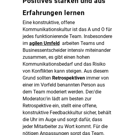
Positives stärken und aus
Erfahrungen lernen
Eine konstruktive, offene
Kommunikationskultur ist das A und O für
jedes funktionierende Team. Insbesondere
im
agilen Umfeld
arbeiten Teams und
Businessentscheider intensiv miteinander
zusammen, es gibt einen hohen
Kommunikationsbedarf und das Risiko
von Konflikten kann steigen. Aus diesem
Grund sollten
Retrospektiven
immer von
einer im Vorfeld benannten Person aus
dem Team moderiert werden. Der/die
Moderator/in lädt am besten zur
Retrospektive ein, stellt eine offene,
konstruktive Feedbackkultur sicher, behält
die Uhr im Auge und sorgt dafür, dass
jeder Mitarbeiter zu Wort kommt. Für die
nötigen Anpassungen sorgt das Team,