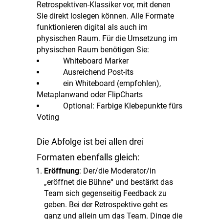
Retrospektiven-Klassiker vor, mit denen
Sie direkt loslegen können. Alle Formate
funktionieren digital als auch im
physischen Raum. Für die Umsetzung im
physischen Raum benötigen Sie:
Whiteboard Marker
Ausreichend Post-its
ein Whiteboard (empfohlen),
Metaplanwand oder FlipCharts
Optional: Farbige Klebepunkte fürs
Voting
Die Abfolge ist bei allen drei
Formaten ebenfalls gleich:
Eröffnung
: Der/die Moderator/in
„eröffnet die Bühne“ und bestärkt das
Team sich gegenseitig Feedback zu
geben. Bei der Retrospektive geht es
ganz und allein um das Team. Dinge die