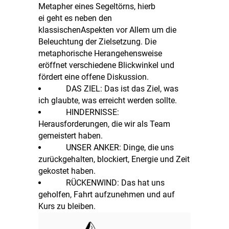
Metapher eines Segeltörns, hierb
ei geht es neben den
klassischen
Aspekten vor Allem um die
Beleuchtung der Zielsetzung. Die
metaphorische Herangehensweise
eröffnet verschiedene Blickwinkel und
fördert eine offene Diskussion.
DAS ZIEL: Das ist das Ziel, was
ich glaubte, was erreicht werden sollte.
HINDERNISSE:
Herausforderungen, die wir als Team
gemeistert haben.
UNSER ANKER: Dinge, die uns
zurückgehalten, blockiert, Energie und Zeit
gekostet haben.
RÜCKENWIND: Das hat uns
geholfen, Fahrt aufzunehmen und auf
Kurs zu bleiben.