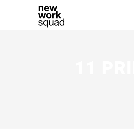
11 PRI