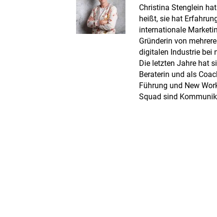
Christina Stenglein ha
heißt, sie hat Erfahrun
internationale Marketi
Gründerin von mehreren
digitalen Industrie be
Die letzten Jahre hat s
Beraterin und als Coac
Führung und New Work
Squad sind Kommunika