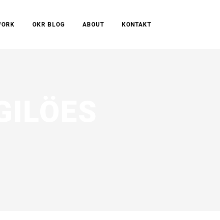
WORK
OKR BLOG
ABOUT
KONTAKT
GILÖES