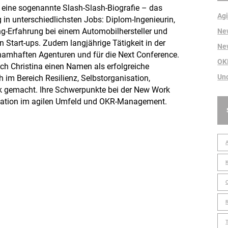
t eine sogenannte Slash-Slash-Biografie – das
Agi
g in unterschiedlichsten Jobs: Diplom-Ingenieurin,
ng-Erfahrung bei einem Automobilhersteller und
Ne
 Start-ups. Zudem langjährige Tätigkeit in der
Ne
i namhaften Agenturen und für die Next Conference.
OK
ich Christina einen Namen als erfolgreiche
Un
h im Bereich Resilienz, Selbstorganisation,
 gemacht. Ihre Schwerpunkte bei der New Work
tion im agilen Umfeld und OKR-Management.