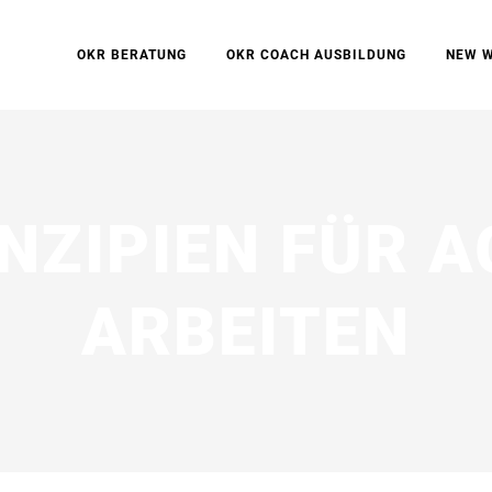
OKR BERATUNG
OKR COACH AUSBILDUNG
NEW 
NZIPIEN FÜR A
ARBEITEN