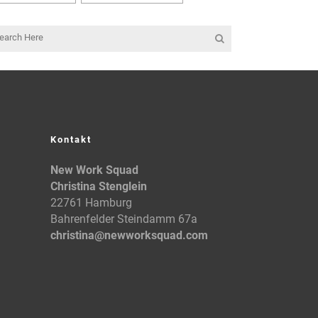
Kontakt
New Work Squad
Christina Stenglein
22761 Hamburg
Bahrenfelder Steindamm 67a
christina@newworksquad.com