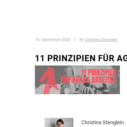
18. September 2020
By
Christina Stenglein
11 PRINZIPIEN FÜR A
Christina Stenglein