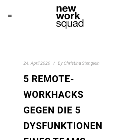
24. April 2020
By
Christina Stenglein
5 REMOTE-
WORKHACKS
GEGEN DIE 5
DYSFUNKTIONEN