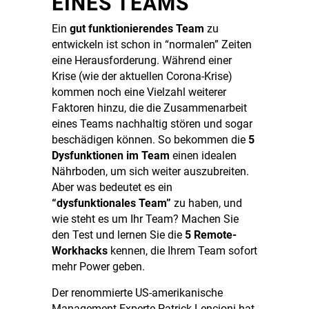
EINES TEAMS
Ein
gut funktionierendes Team
zu
entwickeln ist schon in “normalen” Zeiten
eine Herausforderung. Während einer
Krise (wie der aktuellen Corona-Krise)
kommen noch eine Vielzahl weiterer
Faktoren hinzu, die die Zusammenarbeit
eines Teams nachhaltig stören und sogar
beschädigen können. So bekommen die
5
Dysfunktionen im Team
einen idealen
Nährboden, um sich weiter auszubreiten.
Aber was bedeutet es ein
“dysfunktionales Team”
zu haben, und
wie steht es um Ihr Team? Machen Sie
den Test und lernen Sie die
5 Remote-
Workhacks
kennen, die Ihrem Team sofort
mehr Power geben.
Der renommierte US-amerikanische
Management-Experte Patrick Lencioni hat