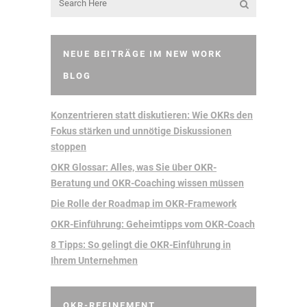
NEUE BEITRÄGE IM NEW WORK
BLOG
Konzentrieren statt diskutieren: Wie OKRs den
Fokus stärken und unnötige Diskussionen
stoppen
OKR Glossar: Alles, was Sie über OKR-
Beratung und OKR-Coaching wissen müssen
Die Rolle der Roadmap im OKR-Framework
OKR-Einführung: Geheimtipps vom OKR-Coach
8 Tipps: So gelingt die OKR-Einführung in
Ihrem Unternehmen
OKR-REFINEMENT