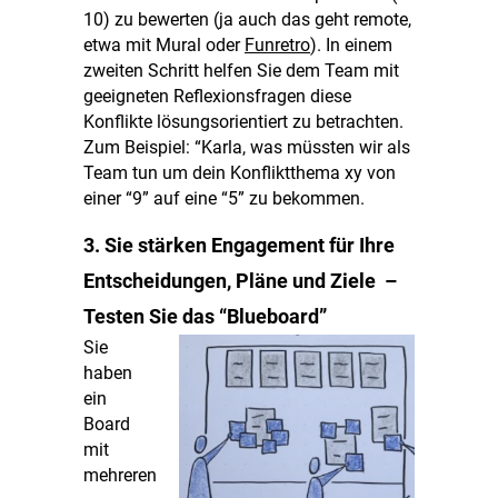
10) zu bewerten (ja auch das geht remote,
etwa mit Mural oder
Funretro
). In einem
zweiten Schritt helfen Sie dem Team mit
geeigneten Reflexionsfragen diese
Konflikte lösungsorientiert zu betrachten.
Zum Beispiel: “Karla, was müssten wir als
Team tun um dein Konfliktthema xy von
einer “9” auf eine “5” zu bekommen.
3. Sie stärken Engagement für Ihre
Entscheidungen, Pläne und Ziele –
Testen Sie das “Blueboard”
Sie
haben
ein
Board
mit
mehreren