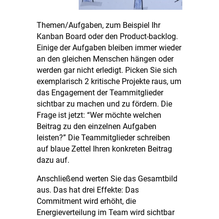
Themen/Aufgaben, zum Beispiel Ihr
Kanban Board oder den Product-backlog.
Einige der Aufgaben bleiben immer wieder
an den gleichen Menschen hängen oder
werden gar nicht erledigt. Picken Sie sich
exemplarisch 2 kritische Projekte raus, um
das Engagement der Teammitglieder
sichtbar zu machen und zu fördern. Die
Frage ist jetzt: “Wer möchte welchen
Beitrag zu den einzelnen Aufgaben
leisten?” Die Teammitglieder schreiben
auf blaue Zettel Ihren konkreten Beitrag
dazu auf.
Anschließend werten Sie das Gesamtbild
aus. Das hat drei Effekte: Das
Commitment wird erhöht, die
Energieverteilung im Team wird sichtbar