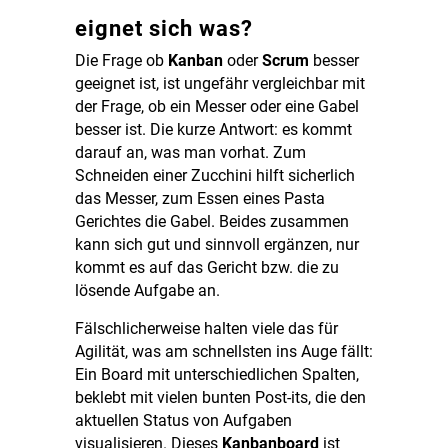
eignet sich was?
Die Frage ob
Kanban
oder
Scrum
besser
geeignet ist, ist ungefähr vergleichbar mit
der Frage, ob ein Messer oder eine Gabel
besser ist. Die kurze Antwort: es kommt
darauf an, was man vorhat. Zum
Schneiden einer Zucchini hilft sicherlich
das Messer, zum Essen eines Pasta
Gerichtes die Gabel.
Beides zusammen
kann sich gut und sinnvoll ergänzen, nur
kommt es auf das Gericht bzw. die zu
lösende Aufgabe an.
Fälschlicherweise halten viele das für
Agilität, was am schnellsten ins Auge fällt:
Ein Board mit unterschiedlichen Spalten,
beklebt mit vielen bunten Post-its, die den
aktuellen Status von Aufgaben
visualisieren. Dieses
Kanbanboard
ist