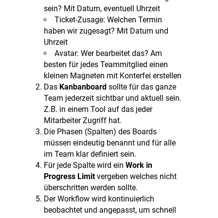
sein? Mit Datum, eventuell Uhrzeit
Ticket-Zusage: Welchen Termin
haben wir zugesagt? Mit Datum und
Uhrzeit
Avatar: Wer bearbeitet das? Am
besten für jedes Teammitglied einen
kleinen Magneten mit Konterfei erstellen
Das
Kanbanboard
sollte für das ganze
Team jederzeit sichtbar und aktuell sein.
Z.B. in einem Tool auf das jeder
Mitarbeiter Zugriff hat.
Die Phasen (Spalten) des Boards
müssen eindeutig benannt und für alle
im Team klar definiert sein.
Für jede Spalte wird ein
Work in
Progress Limit
vergeben welches nicht
überschritten werden sollte.
Der Workflow wird kontinuierlich
beobachtet und angepasst, um schnell