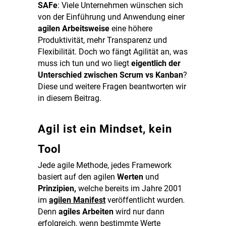
SAFe
: Viele Unternehmen wünschen sich
von der Einführung und Anwendung einer
agilen Arbeitsweise
eine höhere
Produktivität, mehr Transparenz und
Flexibilität. Doch wo fängt Agilität an, was
muss ich tun und wo liegt
eigentlich der
Unterschied zwischen
Scrum vs Kanban
?
Diese und weitere Fragen beantworten wir
in diesem Beitrag.
Agil ist ein Mindset, kein
Tool
Jede agile Methode, jedes Framework
basiert auf den agilen
Werten
und
Prinzipien,
welche bereits im Jahre 2001
im
agilen Manifest
veröffentlicht wurden
.
Denn
agiles Arbeiten
wird nur dann
erfolgreich, wenn bestimmte Werte