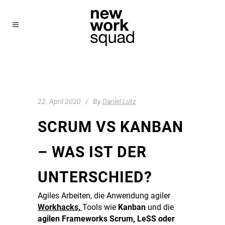
22. April 2020
By
Daniel Lutz
SCRUM VS KANBAN
– WAS IST DER
UNTERSCHIED?
Agiles Arbeiten, die Anwendung
agiler
Workhacks,
Tools wie
Kanban
und die
agilen Frameworks Scrum, LeSS oder