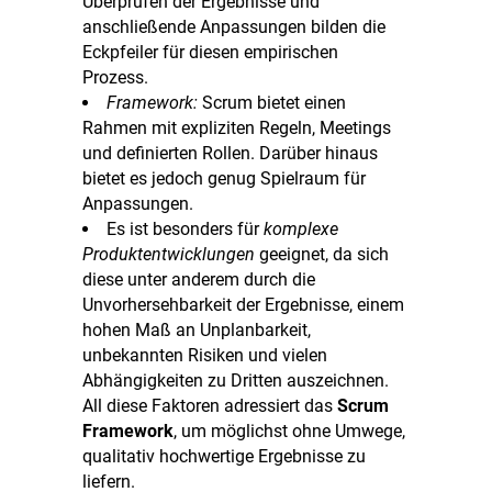
Überprüfen der Ergebnisse und
anschließende Anpassungen bilden die
Eckpfeiler für diesen empirischen
Prozess.
Framework:
Scrum bietet einen
Rahmen mit expliziten Regeln, Meetings
und definierten Rollen. Darüber hinaus
bietet es jedoch genug Spielraum für
Anpassungen.
Es ist besonders für
komplexe
Produktentwicklungen
geeignet, da sich
diese unter anderem durch die
Unvorhersehbarkeit der Ergebnisse, einem
hohen Maß an Unplanbarkeit,
unbekannten Risiken und vielen
Abhängigkeiten zu Dritten auszeichnen.
All diese Faktoren adressiert das
Scrum
Framework
, um möglichst ohne Umwege,
qualitativ hochwertige Ergebnisse zu
liefern.