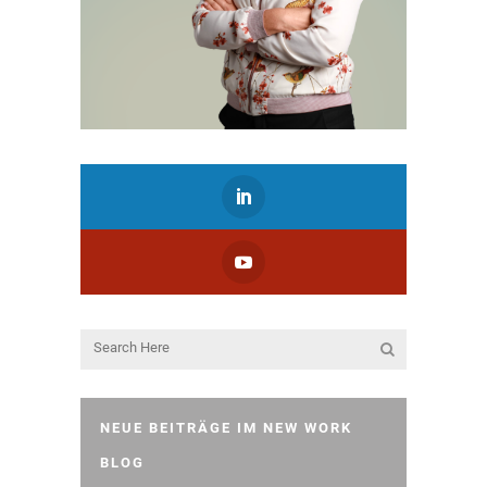
NEUE BEITRÄGE IM NEW WORK
BLOG