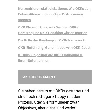
Konzentrieren statt diskutieren: Wie OKRs den
Fokus stärken und unnötige Diskussionen
stoppen
OKR Glossar: Alles, was Sie über OKR-
Beratung und OKR-Coaching wissen müssen
Die Rolle der Roadmap im OKR-Framework
OKR-Einführung: Geheimtipps vom OKR-Coach
8 Tipps: So gelingt die OKR-Einführung in
Ihrem Unternehmen
OKR-REFINEMENT
Sie haben bereits mit OKRs gestartet und
sind noch nicht ganz happy mit dem
Prozess. Oder Sie formulieren zwar
Objectives, aber diese sind weder