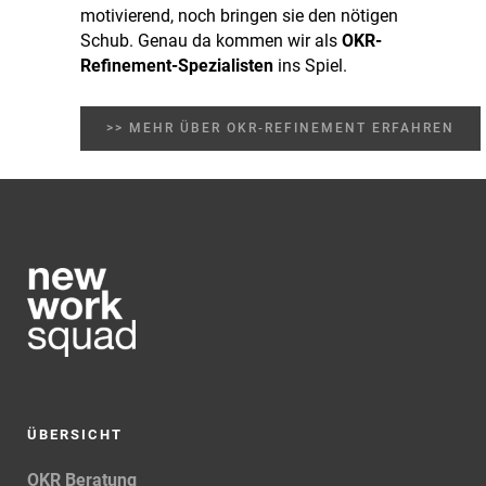
motivierend, noch bringen sie den nötigen
Schub. Genau da kommen wir als
OKR-
Refinement-Spezialisten
ins Spiel.
>> MEHR ÜBER OKR-REFINEMENT ERFAHREN
ÜBERSICHT
OKR Beratung