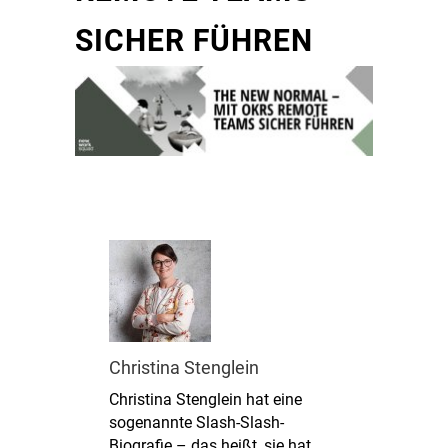
SICHER FÜHREN
Christina Stenglein
Christina Stenglein hat eine
sogenannte Slash-Slash-
Biografie – das heißt, sie hat