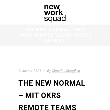
THE NEW NORMAL – MIT
OKRS REMOTE TEAMS SICHER
FÜHREN
6. Januar 2021
By
Christina Stenglein
THE NEW NORMAL
– MIT OKRS
REMOTE TEAMS