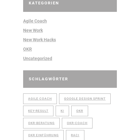
KATEGORIEN
Agile Coach
New Work
New Work Hacks
OKR
Uncategorized
SCHLAGWÖRTER
AGILE COACH
GOOGLE DESIGN SPRINT
KEY-RESULT
KI
OKR
OKR-BERATUNG
OKR-COACH
OKR EINFÜHRUNG
RACI