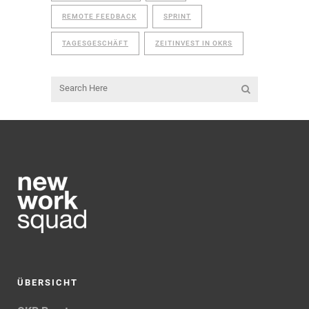
REMOTE FEEDBACK
SPRINT
TAGESGESCHÄFT
ZEITINVEST IN OKRS
ÜBERSICHT