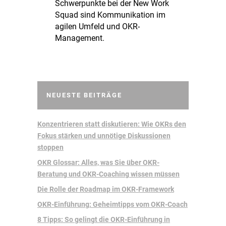
Schwerpunkte bei der New Work
Squad sind Kommunikation im
agilen Umfeld und OKR-
Management.
NEUESTE BEITRÄGE
Konzentrieren statt diskutieren: Wie OKRs den
Fokus stärken und unnötige Diskussionen
stoppen
OKR Glossar: Alles, was Sie über OKR-
Beratung und OKR-Coaching wissen müssen
Die Rolle der Roadmap im OKR-Framework
OKR-Einführung: Geheimtipps vom OKR-Coach
8 Tipps: So gelingt die OKR-Einführung in