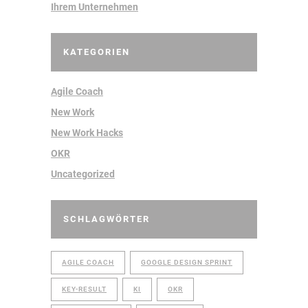
Ihrem Unternehmen
KATEGORIEN
Agile Coach
New Work
New Work Hacks
OKR
Uncategorized
SCHLAGWÖRTER
AGILE COACH
GOOGLE DESIGN SPRINT
KEY-RESULT
KI
OKR