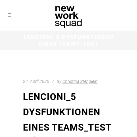
LENCIONI_5 DYSFUNKTIONEN
EINES TEAMS_TEST
24. April 2020
By
Christina Stenglein
LENCIONI_5
DYSFUNKTIONEN
EINES TEAMS_TEST