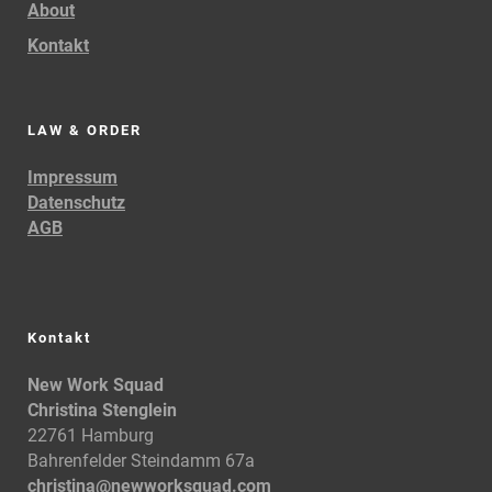
About
Kontakt
LAW & ORDER
Impressum
Datenschutz
AGB
Kontakt
New Work Squad
Christina Stenglein
22761 Hamburg
Bahrenfelder Steindamm 67a
christina@newworksquad.com