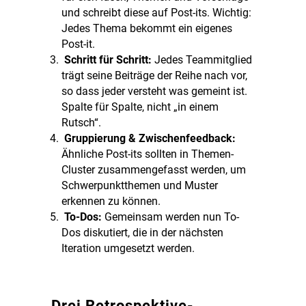
und schreibt diese auf Post-its. Wichtig:
Jedes Thema bekommt ein eigenes
Post-it.
Schritt für Schritt:
Jedes Teammitglied
trägt seine Beiträge der Reihe nach vor,
so dass jeder versteht was gemeint ist.
Spalte für Spalte, nicht „in einem
Rutsch“.
Gruppierung & Zwischenfeedback:
Ähnliche Post-its sollten in Themen-
Cluster zusammengefasst werden, um
Schwerpunktthemen und Muster
erkennen zu können.
To-Dos:
Gemeinsam werden nun To-
Dos diskutiert, die in der nächsten
Iteration umgesetzt werden.
Drei Retrospektive-