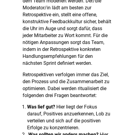
dem Team moderiert werden. Der/die
Moderator/in lädt am besten zur
Retrospektive ein, stellt eine offene,
konstruktive Feedbackkultur sicher, behält
die Uhr im Auge und sorgt dafür, dass
jeder Mitarbeiter zu Wort kommt. Für die
nötigen Anpassungen sorgt das Team,
indem in der Retrospektive konkreten
Handlungsempfehlungen für den
nächsten Sprint definiert werden.
Retrospektiven verfolgen immer das Ziel,
den Prozess und die Zusammenarbeit zu
optimieren. Dabei werden ritualisiert die
folgenden drei Fragen beantwortet:
Was lief gut?
Hier liegt der Fokus
darauf, Positives anzuerkennen, Lob zu
verteilen und sich auf die positiven
Erfolge zu konzentrieren.
Was sollten wir anders machen?
Hier