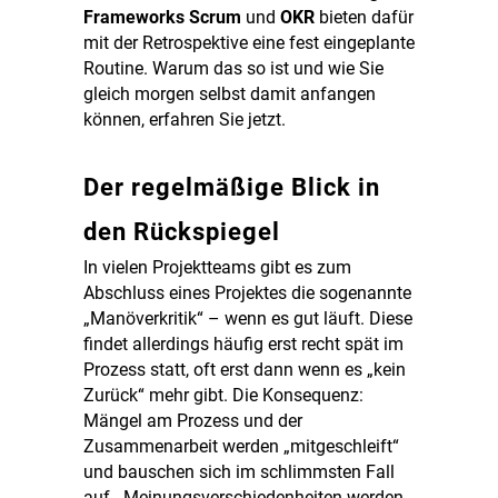
Frameworks Scrum
und
OKR
bieten dafür
mit der Retrospektive eine fest eingeplante
Routine. Warum das so ist und wie Sie
gleich morgen selbst damit anfangen
können, erfahren Sie jetzt.
Der regelmäßige Blick in
den Rückspiegel
In vielen Projektteams gibt es zum
Abschluss eines Projektes die sogenannte
„Manöverkritik“ – wenn es gut läuft. Diese
findet allerdings häufig erst recht spät im
Prozess statt, oft erst dann wenn es „kein
Zurück“ mehr gibt. Die Konsequenz:
Mängel am Prozess und der
Zusammenarbeit werden „mitgeschleift“
und bauschen sich im schlimmsten Fall
auf. Meinungsverschiedenheiten werden