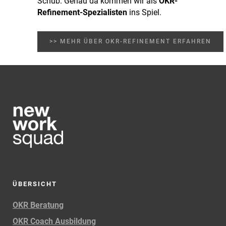
Schub. Genau da kommen wir als
OKR-
Refinement-Spezialisten
ins Spiel.
>> MEHR ÜBER OKR-REFINEMENT ERFAHREN
ÜBERSICHT
OKR Beratung
OKR Coach Ausbildung