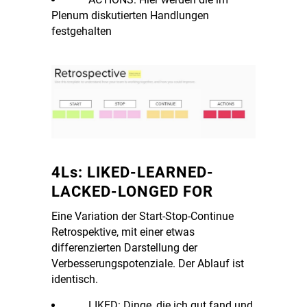
Plenum diskutierten Handlungen
festgehalten
4Ls: LIKED-LEARNED-
LACKED-LONGED FOR
Eine Variation der Start-Stop-Continue
Retrospektive, mit einer etwas
differenzierten Darstellung der
Verbesserungspotenziale. Der Ablauf ist
identisch.
LIKED: Dinge, die ich gut fand und