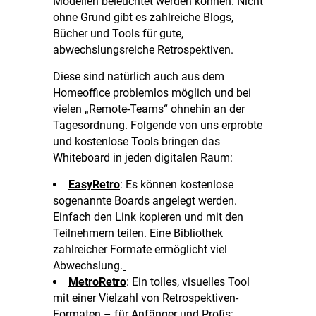
Modellen beleuchtet werden können. Nicht
ohne Grund gibt es zahlreiche Blogs,
Bücher und Tools für gute,
abwechslungsreiche Retrospektiven.
Diese sind natürlich auch aus dem
Homeoffice problemlos möglich und bei
vielen „Remote-Teams“ ohnehin an der
Tagesordnung. Folgende von uns erprobte
und kostenlose Tools bringen das
Whiteboard in jeden digitalen Raum:
EasyRetro
: Es können kostenlose
sogenannte Boards angelegt werden.
Einfach den Link kopieren und mit den
Teilnehmern teilen. Eine Bibliothek
zahlreicher Formate ermöglicht viel
Abwechslung.
MetroRetro
: Ein tolles, visuelles Tool
mit einer Vielzahl von Retrospektiven-
Formaten – für Anfänger und Profis: