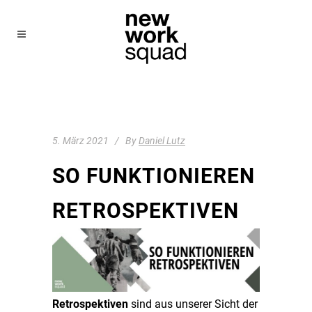
5. März 2021
By
Daniel Lutz
SO FUNKTIONIEREN
RETROSPEKTIVEN
Retrospektiven
sind aus unserer Sicht der